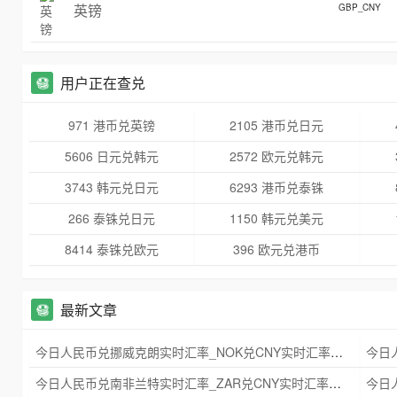
英镑
GBP_CNY
用户正在查兑
971 港币兑英镑
2105 港币兑日元
5606 日元兑韩元
2572 欧元兑韩元
3743 韩元兑日元
6293 港币兑泰铢
266 泰铢兑日元
1150 韩元兑美元
8414 泰铢兑欧元
396 欧元兑港币
最新文章
今日人民币兑挪威克朗实时汇率_NOK兑CNY实时汇率查询 2025年09月21日
今日人民币兑南非兰特实时汇率_ZAR兑CNY实时汇率查询 2025年09月21日