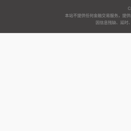
C
本站不提供任何金融交易服务，提供
因信息残缺、延时