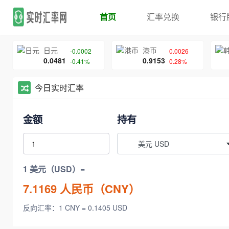
首页
汇率兑换
银行
日元
港币
-0.0002
0.0026
0.0481
0.9153
-0.41%
0.28%
今日实时汇率
金额
持有
美元 USD
1 美元（USD）=
7.1169
人民币（CNY）
反向汇率：1 CNY = 0.1405 USD