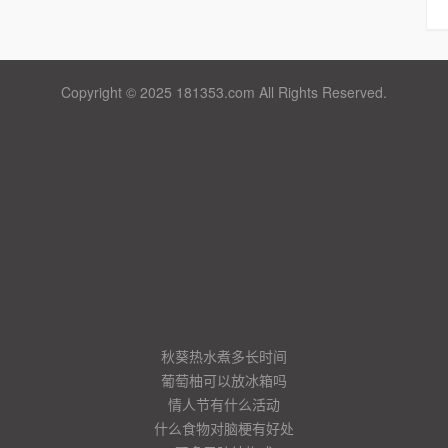
Copyright © 2025 181353.com All Rights Reserved.
秋葵热水煮多长时间
葡萄柚可以放冰箱吗
情人节有什么活动
什么食物对脑梗有好处