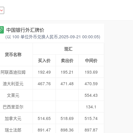
中国银行外汇牌价
(以 100 单位外币兑换人民币,2025-09-21 00:00:05)
现汇
货币名称
买入价
卖出价
中间价
阿联酋迪拉姆
192.49
195.21
193.69
澳大利亚元
467.76
471.48
470.59
文莱元
554.43
巴西里亚尔
134.1
加拿大元
514.65
518.69
515.74
瑞士法郎
891.47
898.36
897.87