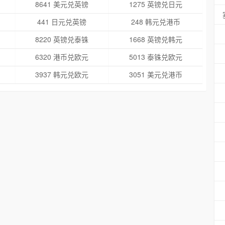
8641 美元兑英镑
1275 英镑兑日元
441 日元兑英镑
248 韩元兑港币
8220 英镑兑泰铢
1668 英镑兑韩元
6320 港币兑欧元
5013 泰铢兑欧元
3937 韩元兑欧元
3051 美元兑港币