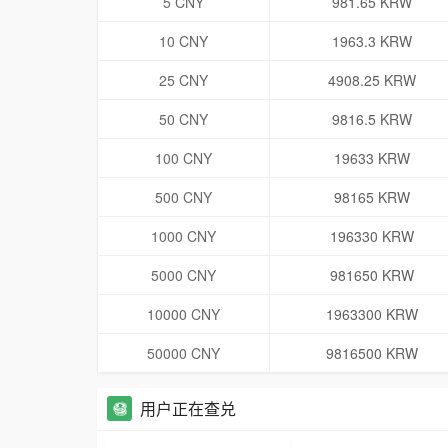
5 CNY
981.65 KRW
10 CNY
1963.3 KRW
25 CNY
4908.25 KRW
50 CNY
9816.5 KRW
100 CNY
19633 KRW
500 CNY
98165 KRW
1000 CNY
196330 KRW
5000 CNY
981650 KRW
10000 CNY
1963300 KRW
50000 CNY
9816500 KRW
用户正在查兑