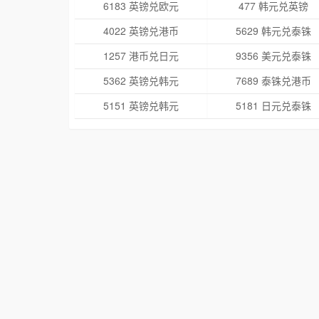
6183 英镑兑欧元
477 韩元兑英镑
4022 英镑兑港币
5629 韩元兑泰铢
1257 港币兑日元
9356 美元兑泰铢
5362 英镑兑韩元
7689 泰铢兑港币
5151 英镑兑韩元
5181 日元兑泰铢