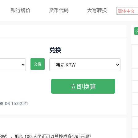
银行牌价
货币代码
大写转换
兑换
交换
立即换算
06 15:02:21
3300 KRW），那么 100 人民币可以兑换成多少韩元呢？