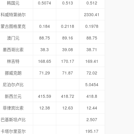
韩国元
0.5074
0.513
0.512
科威特第纳尔
2330.41
蒙古图格里克
0.184
0.2118
0.1978
澳门元
88.75
89.16
88.75
墨西哥比索
38.3
39.08
38.71
林吉特
168.65
170.17
169.41
挪威克朗
71.29
71.87
72.02
尼泊尔卢比
5.0454
新西兰元
415.59
418.72
418.8
菲律宾比索
12.38
12.63
12.44
巴基斯坦卢比
2.507
卡塔尔里亚尔
195.17