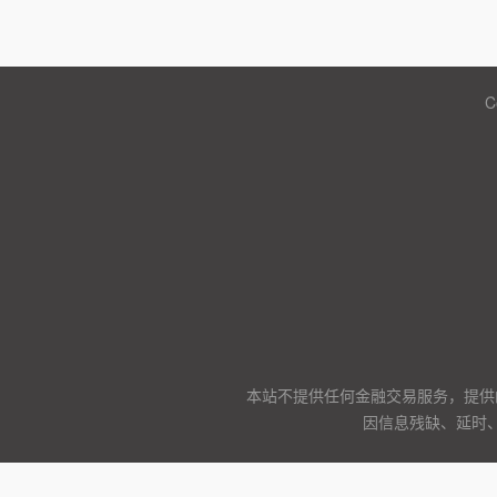
C
本站不提供任何金融交易服务，提供
因信息残缺、延时