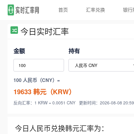
首页
汇率兑换
银行
今日实时汇率
金额
持有
100 人民币（CNY）=
19633
韩元（KRW）
反向汇率：1 KRW = 0.0051 CNY
更新时间：2026-08-08 20:59
今日人民币兑换韩元汇率为：