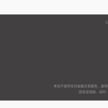
C
本站不提供任何金融交易服务，提供
因信息残缺、延时