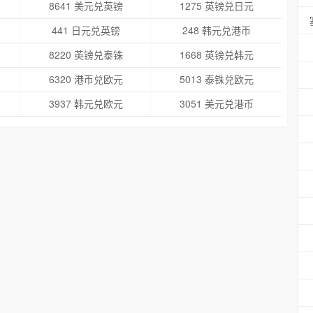
8641 美元兑英镑
1275 英镑兑日元
441 日元兑英镑
248 韩元兑港币
8220 英镑兑泰铢
1668 英镑兑韩元
6320 港币兑欧元
5013 泰铢兑欧元
3937 韩元兑欧元
3051 美元兑港币