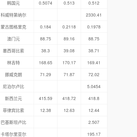
韩国元
0.5074
0.513
0.512
科威特第纳尔
2330.41
蒙古图格里克
0.184
0.2118
0.1978
澳门元
88.75
89.16
88.75
墨西哥比索
38.3
39.08
38.71
林吉特
168.65
170.17
169.41
挪威克朗
71.29
71.87
72.02
尼泊尔卢比
5.0454
新西兰元
415.59
418.72
418.8
菲律宾比索
12.38
12.63
12.44
巴基斯坦卢比
2.507
卡塔尔里亚尔
195.17