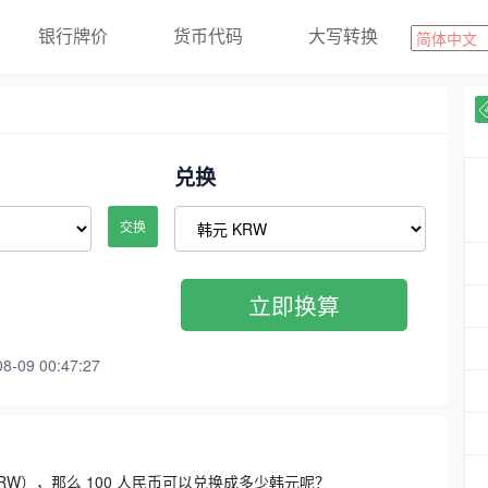
银行牌价
货币代码
大写转换
兑换
交换
立即换算
09 00:47:27
3300 KRW），那么 100 人民币可以兑换成多少韩元呢？