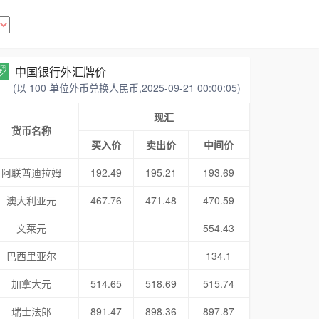
中国银行外汇牌价
(以 100 单位外币兑换人民币,2025-09-21 00:00:05)
现汇
货币名称
买入价
卖出价
中间价
阿联酋迪拉姆
192.49
195.21
193.69
澳大利亚元
467.76
471.48
470.59
文莱元
554.43
巴西里亚尔
134.1
加拿大元
514.65
518.69
515.74
瑞士法郎
891.47
898.36
897.87