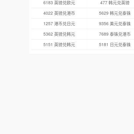
6183 英镑兑欧元
477 韩元兑英镑
4022 英镑兑港币
5629 韩元兑泰铢
1257 港币兑日元
9356 美元兑泰铢
5362 英镑兑韩元
7689 泰铢兑港币
5151 英镑兑韩元
5181 日元兑泰铢